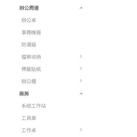
辦公周邊
辦公桌
事務機器
防潮箱
檔案收納
標籤貼紙
辦公櫃
廠房
系統工作站
工具車
工作桌