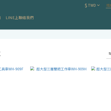
$
TWD
知
LINE上聯絡我們
車