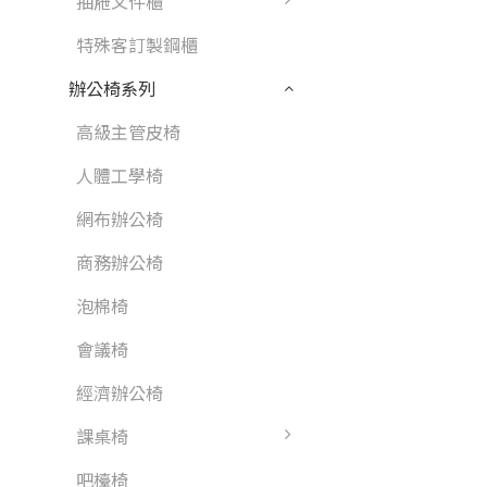
抽屜文件櫃
特殊客訂製鋼櫃
辦公椅系列
高級主管皮椅
人體工學椅
網布辦公椅
商務辦公椅
泡棉椅
會議椅
經濟辦公椅
課桌椅
吧檯椅