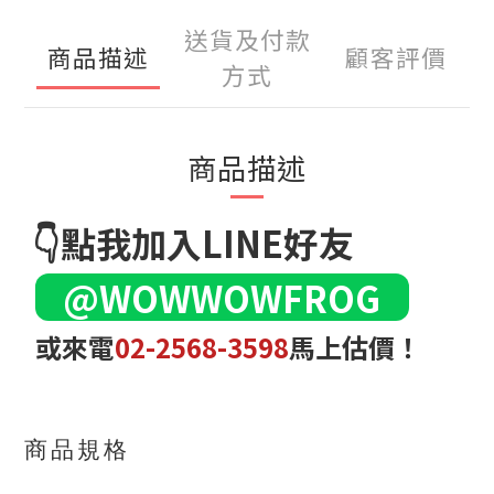
送貨及付款
商品描述
顧客評價
方式
商品描述
👇點我加入LINE好友
@WOWWOWFROG
或來電
02-2568-3598
馬上估價！
商品規格