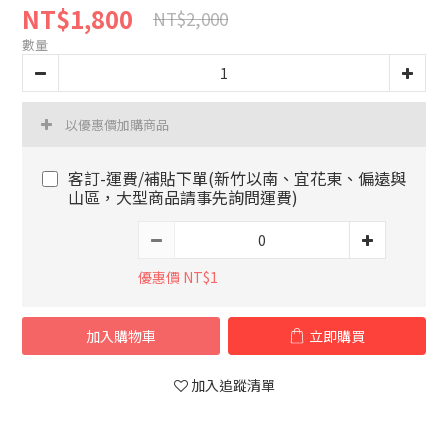
NT$1,800
NT$2,000
數量
以優惠價加購商品
客訂-運費/補貼下單(新竹以南、宜花東、偏遠與
山區，大型商品請事先詢問運費)
優惠價 NT$1
加入購物車
立即購買
加入追蹤清單