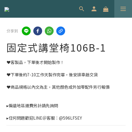
分享到
固定式講堂椅106B-1
❤️客製品，下單後才開始製作！
❤️下單後約7-10工作天製作完畢，後安排車趟交貨
❤️商品規格以內文為主，其他顏色或外加零配件另行報價
▸偏遠地區運費另計請先詢問
▸任何問題歡迎LINE＠客服：@596LFSEY