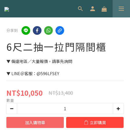
分享到
6尺二抽一拉門隔間櫃
▼ 偏遠地區／大量報價，請事先詢問
▼ LINE＠客服：@596LFSEY
NT$10,050
NT$13,400
數量
加入購物車
立即購買