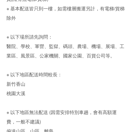
※ 基本配送皆只到一樓，如需樓層搬運另計，有電梯/貨梯
除外
※ 以下場所請先詢問：
醫院、學校、軍營、監獄、碼頭、農場、機場、展場、工
業區、風景區、公家機關、國家公園、百貨公司等。
※ 以下地區配送時間較長：
新竹香山
桃園大溪
※ 以下地區無法配送 (因需安排特別車趟，會有高額運
費，一般不建議)
偏遠山區、山區、離島