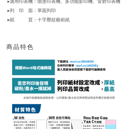
▸適用印表機：噴墨印表機、多功能影印機、雷射印表機
▸列 印 面：單面列印
▸紙 質：十字壓紋藝術紙
商品特色