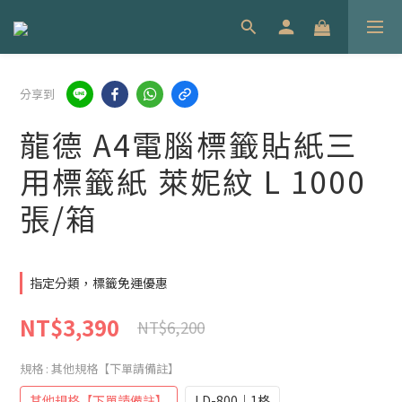
分享到
龍德 A4電腦標籤貼紙三
用標籤紙 萊妮紋 L 1000
張/箱
指定分類，標籤免運優惠
NT$3,390
NT$6,200
規格
: 其他規格【下單請備註】
其他規格【下單請備註】
LD-800｜1格