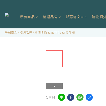
所有商品
精選品牌
部落格文章
購物須
全部商品
/
精選品牌
/
樹德收納-SHUTER
/
ST零件櫃
分享到