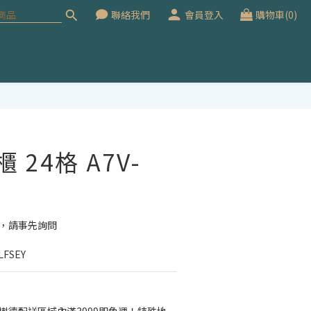
聯絡我們
會員登入
購物車(0)
立即購買
 24格 A7V-
價，請事先詢問
FSEY