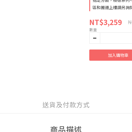
指定分類，樹德系列-
區和搬運上樓請另詢
NT$3,259
N
數量
加入購物車
送貨及付款方式
商品描述