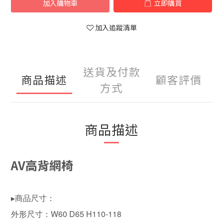
加入購物車
立即購買
加入追蹤清單
送貨及付款
商品描述
顧客評價
方式
商品描述
AV高背網椅
▸商品尺寸：
外形尺寸：W60 D65 H110-118