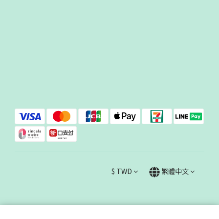
$
TWD
繁體中文