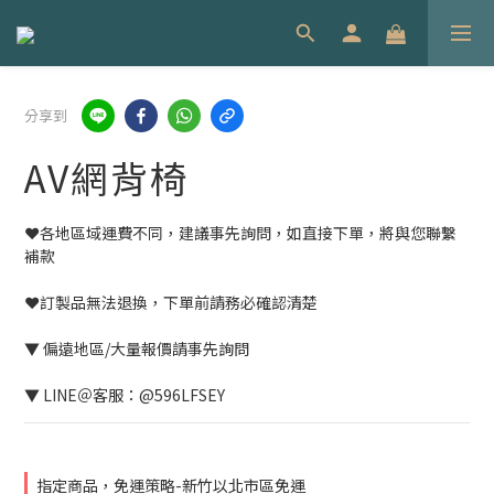
分享到
AV網背椅
❤️各地區域運費不同，建議事先詢問，如直接下單，將與您聯繫
補款
❤️訂製品無法退換，下單前請務必確認清楚
▼ 偏遠地區/大量報價請事先詢問
▼ LINE＠客服：@596LFSEY
指定商品，免運策略-新竹以北市區免運