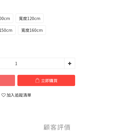
00cm
寬度120cm
150cm
寬度160cm
立即購買
加入追蹤清單
顧客評價