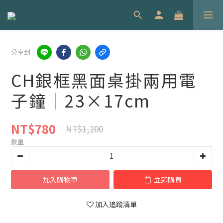
分享到
CH銀框黑面桌掛兩用電
子鐘｜23×17cm
NT$780
NT$1,200
數量
加入購物車
立即購買
加入追蹤清單