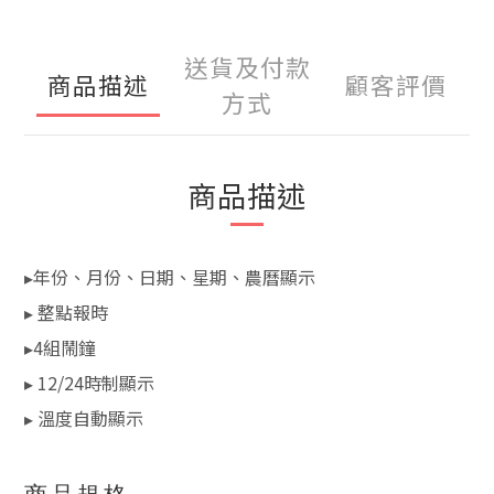
送貨及付款
商品描述
顧客評價
方式
商品描述
▸年份、月份、日期、星期、農曆顯示
▸ 整點報時
▸4組鬧鐘
▸ 12/24時制顯示
▸ 溫度自動顯示