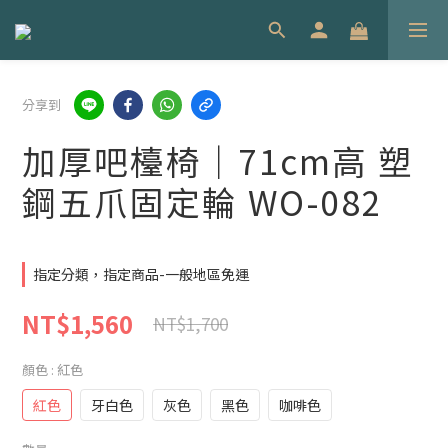
分享到
加厚吧檯椅｜71cm高 塑
鋼五爪固定輪 WO-082
指定分類，指定商品-一般地區免運
NT$1,560
NT$1,700
顏色
: 紅色
紅色
牙白色
灰色
黑色
咖啡色