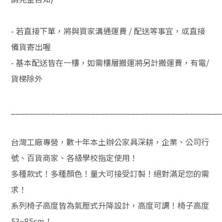
- 若直接下單，將與買家溝通運費 / 配送等事宜，或直接
備貨寄出喔
- 基本配送皆在一樓，如需樓層搬運將另計搬運費，有電/
貨梯除外
_______________________________________________
台灣工廠專營，數十年本土辦公家具深耕，企業、公司行
號、百貨商家、各級學校指定使用！
多種款式！多種顏色！量大可接受訂製！絕對滿足您的需
求！
系列椅子高度皆為氣壓式升降設計，高度可調！椅子高度
53~85cm！