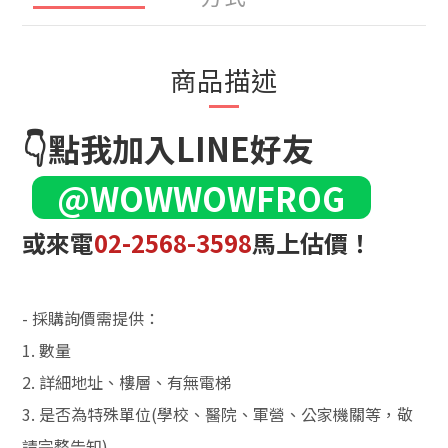
商品描述
👇點我加入LINE好友
@WOWWOWFROG
或來電
02-2568-3598
馬上估價！
- 採購詢價需提供：
1. 數量
2. 詳細地址、樓層、有無電梯
3. 是否為特殊單位(學校、醫院、軍營、公家機關等，敬
請完整告知)