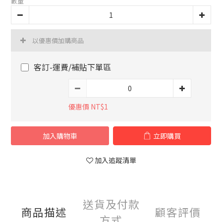
數量
以優惠價加購商品
客訂-運費/補貼下單區
優惠價 NT$1
加入購物車
立即購買
加入追蹤清單
送貨及付款
商品描述
顧客評價
方式