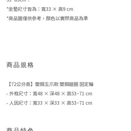
*坐墊尺寸皆為：寬33 × 高9 cm
*商品圖僅供參考，顏色以實際商品為準
商品規格
【72公分高】塑鋼五爪款 塑鋼踏圈 固定輪
- 外框尺寸：寬48 × 深48 × 高53~71 cm
- 人因尺寸：寬33 × 深33 × 高53~71 cm
商品特色