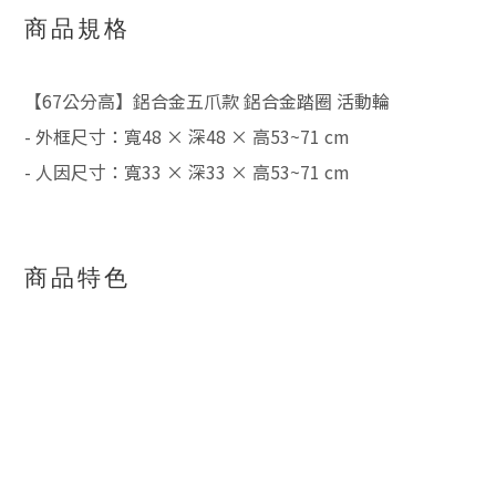
商品規格
【67公分高】鋁合金五爪款 鋁合金踏圈 活動輪
- 外框尺寸：寬48 × 深48 × 高53~71 cm
- 人因尺寸：寬33 × 深33 × 高53~71 cm
商品特色