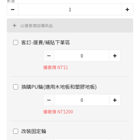
數量
以優惠價加購商品
客訂-運費/補貼下單區
優惠價 NT$1
換購PU輪(適用木地板和塑膠地板)
優惠價 NT$200
改裝固定輪