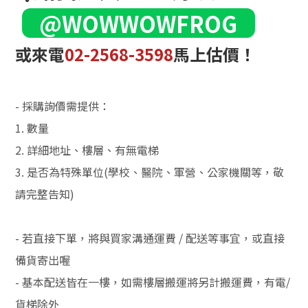
@WOWWOWFROG
或來電
02-2568-3598
馬上估價！
- 採購詢價需提供：
1. 數量
2. 詳細地址、樓層、有無電梯
3. 是否為特殊單位(學校、醫院、軍營、公家機關等，敬
請完整告知)
- 若直接下單，將與買家溝通運費 / 配送等事宜，或直接
備貨寄出喔
- 基本配送皆在一樓，如需樓層搬運將另計搬運費，有電/
貨梯除外