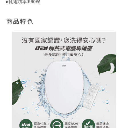
▸耗電功率:960W
商品特色