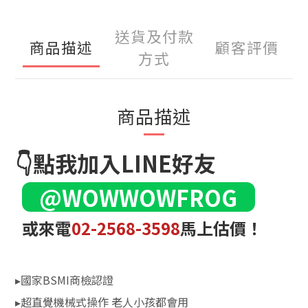
送貨及付款
商品描述
顧客評價
方式
商品描述
👇點我加入LINE好友
@WOWWOWFROG
或來電
02-2568-3598
馬上估價！
▸國家BSMI商檢認證
▸超直覺機械式操作 老人小孩都會用