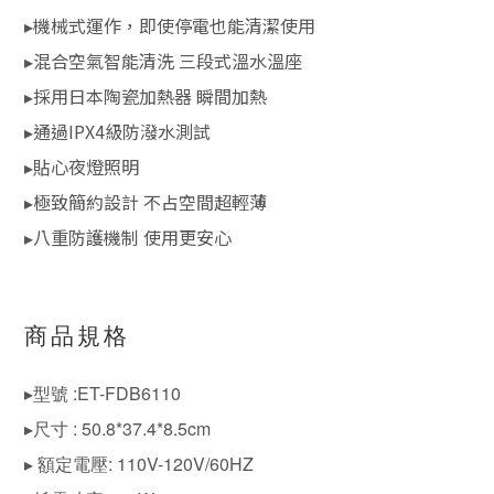
▸機械式運作，即使停電也能清潔使用
▸混合空氣智能清洗 三段式溫水溫座
▸採用日本陶瓷加熱器 瞬間加熱
▸通過IPX4級防潑水測試
▸貼心夜燈照明
▸極致簡約設計 不占空間超輕薄
▸八重防護機制 使用更安心
商品規格
▸型號 :ET-FDB6110
▸尺寸 : 50.8*37.4*8.5cm
▸ 額定電壓: 110V-120V/60HZ