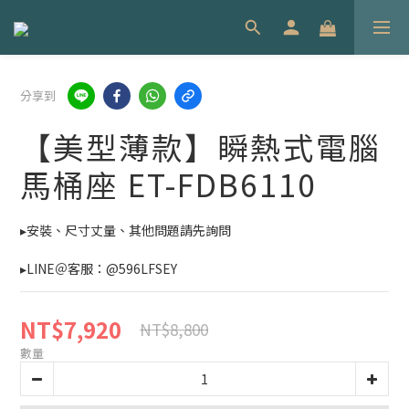
分享到
【美型薄款】瞬熱式電腦
馬桶座 ET-FDB6110
▸安裝、尺寸丈量、其他問題請先詢問
▸LINE＠客服：@596LFSEY
NT$7,920
NT$8,800
數量