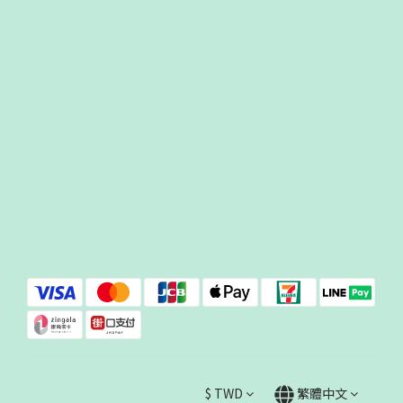
$
TWD
繁體中文