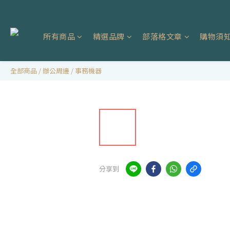
所有商品
精選品牌
部落格文章
購物須
全部商品
/
辦公周邊
/
事務機器
分享到