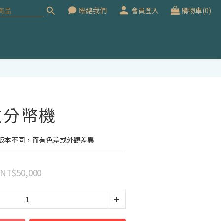
聯絡我們
會員登入
購物車(0)
立即購買
數分幣機
版本不同，而有色差或外觀差異
NT$50,000