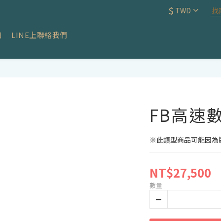
$
TWD
知
LINE上聯絡我們
FB高速
※此類型商品可能因為
NT$27,500
數量