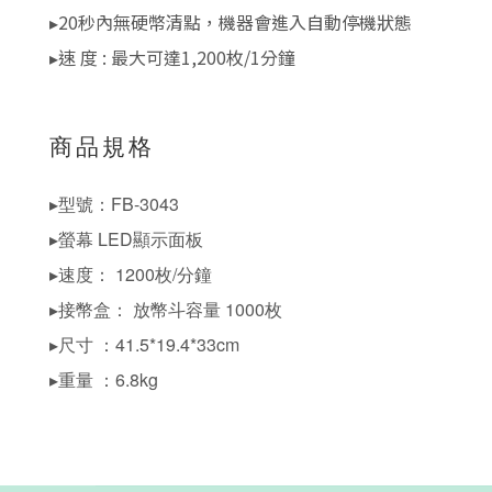
▸20秒內無硬幣清點，機器會進入自動停機狀態
▸速 度 : 最大可達1,200枚/1分鐘
商品規格
▸型號：FB-3043
▸螢幕 LED顯示面板
▸速度： 1200枚/分鐘
▸接幣盒： 放幣斗容量 1000枚
▸尺寸 ：41.5*19.4*33cm
▸重量 ：6.8kg