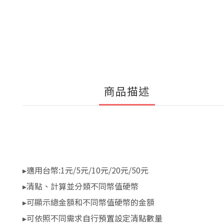
商品描述
▸適用台幣:1元/5元/10元/20元/50元
▸清點、計算並分類不同幣值硬幣
▸可顯示總金額和不同幣值硬幣的金額
▸可依照不同需求自行預置設定清點數量