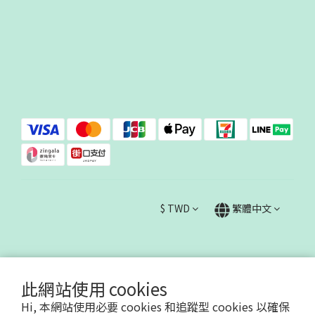
$
TWD
繁體中文
此網站使用 cookies
Hi, 本網站使用必要 cookies 和追蹤型 cookies 以確保
哇哇蛙國際事業有限公司90623730