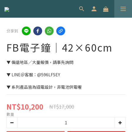
分享到
FB電子鐘｜42×60cm
▼ 偏遠地區／大量報價，請事先詢問
▼ LINE＠客服：@596LFSEY
▼ 系列產品皆為插電設計，非電池供電喔
NT$10,200
NT$17,000
數量