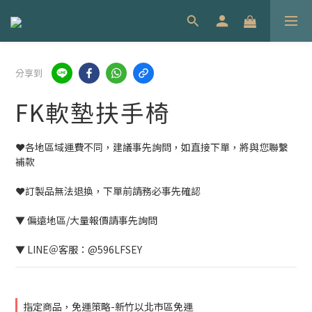
分享到
FK軟墊扶手椅
❤️各地區域運費不同，建議事先詢問，如直接下單，將與您聯繫
補款
❤️訂製品無法退換，下單前請務必事先確認
▼ 偏遠地區/大量報價請事先詢問
▼ LINE＠客服：@596LFSEY
指定商品，免運策略-新竹以北市區免運