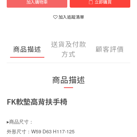
加入購物車
立即購買
加入追蹤清單
送貨及付款
商品描述
顧客評價
方式
商品描述
FK軟墊高背扶手椅
▸商品尺寸：
外形尺寸：W59 D63 H117-125