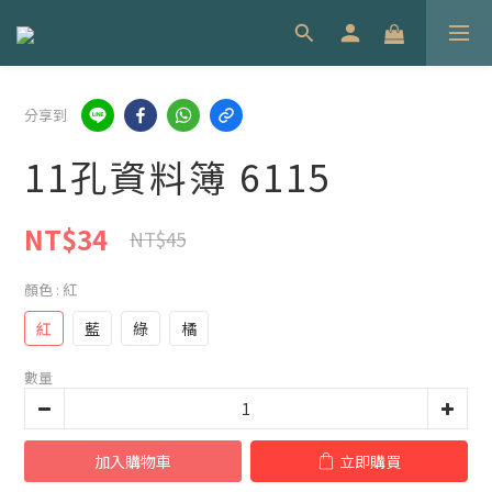
分享到
11孔資料簿 6115
NT$34
NT$45
顏色
: 紅
紅
藍
綠
橘
數量
加入購物車
立即購買