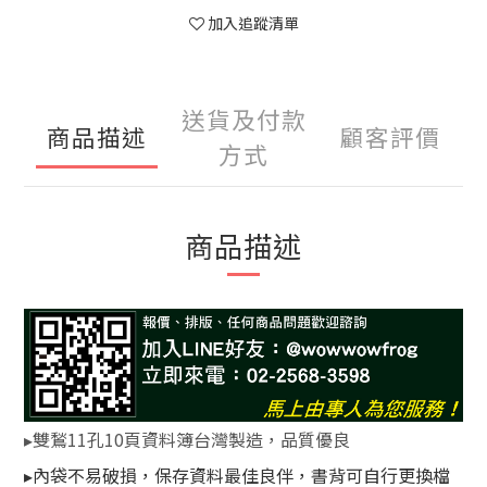
加入追蹤清單
送貨及付款
商品描述
顧客評價
方式
商品描述
▸雙鶖11孔10頁資料簿台灣製造，品質優良
▸
內袋不易破損，保存資料最佳良伴，書背可自行更換檔