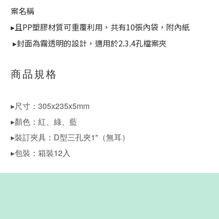
案名稱
▸
且PP塑膠材質可重覆利用，共有10張內袋，附內紙
▸
封面為霧透明的設計，適用於2.3.4孔檔案夾
商品規格
▸尺寸：305x235x5mm
▸顏色：紅、綠、藍
▸裝訂夾具：D型三孔夾1"（無耳）
▸包裝：箱裝12入