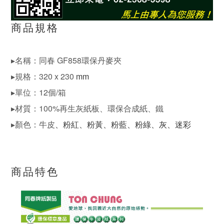
商品規格
▸名稱：同春 GF858環保丹麥夾
▸規格：320 x 230
mm
▸單位：12個/箱
▸材質：100%再生灰紙板、環保合成紙、鐵
▸顏色：牛皮
、粉紅
、粉黃
、粉藍
、粉綠
、灰
、迷彩
商品特色