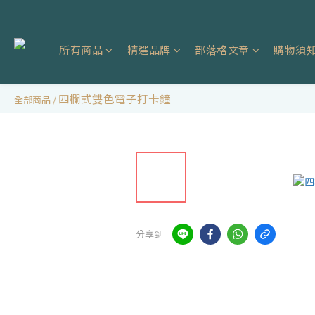
所有商品
精選品牌
部落格文章
購物須
四欄式雙色電子打卡鐘
全部商品
/
分享到