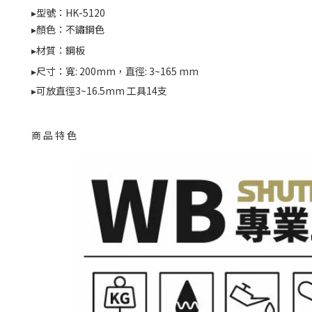
▸型號：HK-5120
▸顏色：不鏽鋼色
▸材質：鋼板
▸尺寸：寬: 200mm，
直徑: 3~165 mm
▸可放直徑3~16.5mm 工具14支
商品特色