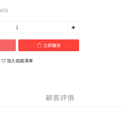
470
立即購買
加入追蹤清單
顧客評價