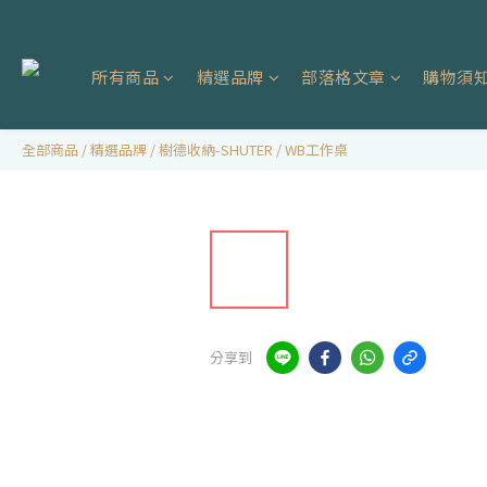
所有商品
精選品牌
部落格文章
購物須
全部商品
/
精選品牌
/
樹德收納-SHUTER
/
WB工作桌
分享到