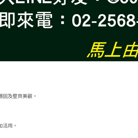
穩固及整齊美觀。
加活用。