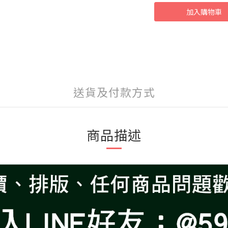
加入購物車
送貨及付款方式
商品描述