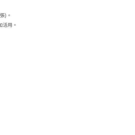
張)。
加活用。
。