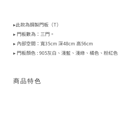
▸此款為鋼製門板（T）
▸ 門板數為：三門。
▸ 內部空間：寬35cm 深48cm 高56cm
▸ 門板顏色 : 905灰白、淺藍、淺綠、橘色、粉紅色
商品特色