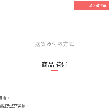
加入購物車
送貨及付款方式
商品描述
損壞。
穩固及整齊美觀。