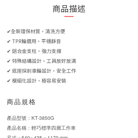
商品描述
✔全新環保材質，清洗方便
✔ TPR輪選用，平穩靜音
✔ 鋁合金支柱，強力支撐
✔ 特殊結構設計，工具放好放滿
✔ 底座採剎車輪設計，安全工作
✔ 模組化設計，極容易安裝
商品規格
產品型號：KT-3850G
產品名稱：輕巧標準四層工作車
尺寸：540× 435 × 1170 mm