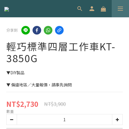
分享到
輕巧標準四層工作車KT-
3850G
▼DIY製品
▼ 偏遠地區／大量報價，請事先詢問
NT$2,730
NT$3,900
數量