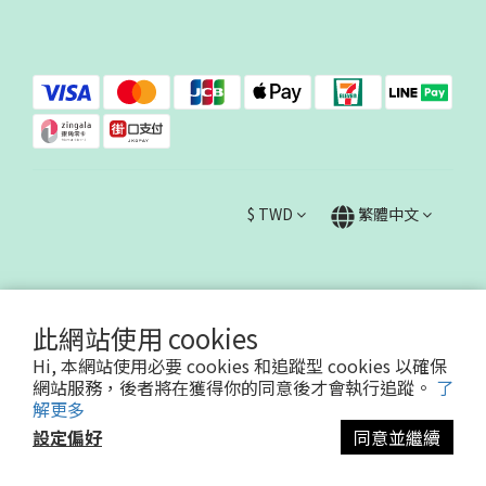
$
TWD
繁體中文
此網站使用 cookies
Hi, 本網站使用必要 cookies 和追蹤型 cookies 以確保
哇哇蛙國際事業有限公司90623730
網站服務，後者將在獲得你的同意後才會執行追蹤。
了
Powered by SHOPLINE
解更多
設定偏好
同意並繼續
立即購買