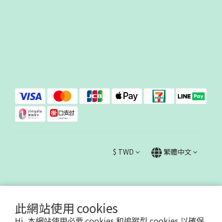
$
TWD
繁體中文
此網站使用 cookies
Hi, 本網站使用必要 cookies 和追蹤型 cookies 以確保