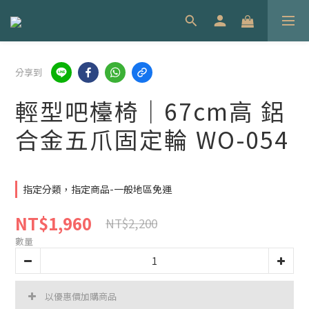
分享到
輕型吧檯椅｜67cm高 鋁
合金五爪固定輪 WO-054
指定分類，指定商品-一般地區免運
NT$1,960
NT$2,200
數量
以優惠價加購商品