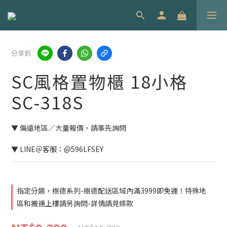
分享到
SC風格置物櫃 18小格
SC-318S
▼ 偏遠地區／大量報價，請事先詢問
▼ LINE＠客服：@596LFSEY
指定分類，樹德系列-樹德配送區域內滿3999即免運！特殊地
區和搬運上樓請另詢問-詳情請見條款