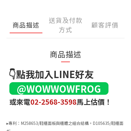
送貨及付款
商品描述
顧客評價
方式
商品描述
👇點我加入LINE好友
@WOWWOWFROG
或來電
02-2568-3598
馬上估價！
▸專利：M258653/鞋櫃面板與櫃體之組合結構。D105635/鞋櫃面