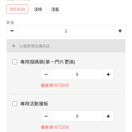
905灰白
淺綠
淺藍
數量
以優惠價加購商品
專用撥碼鎖(單一門片更換)
優惠價 NT$600
專用活動層板
優惠價 NT$350