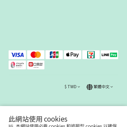
$
TWD
繁體中文
此網站使用 cookies
Hi, 本網站使用必要 cookies 和追蹤型 cookies 以確保