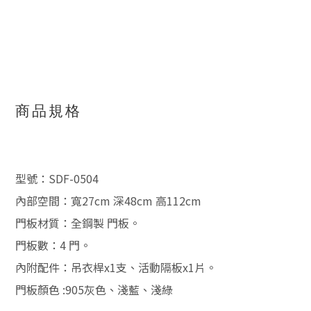
商品規格
型號：SDF-0504
內部空間：寬27cm 深48cm 高112cm
門板材質：全鋼製 門板。
門板數：4 門。
內附配件：吊衣桿x1支、活動隔板x1片。
門板顏色 :905灰色、淺藍、淺綠