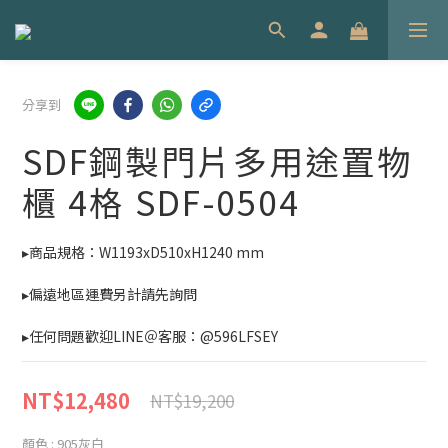
分享到
SDF鋼製門片多用途置物
櫃 4格 SDF-0504
▸商品規格：W1193xD510xH1240 mm
▸偏遠地區運費另計請先詢問
▸任何問題歡迎LINE＠客服：@596LFSEY
NT$12,480
NT$19,200
顏色
: 905灰白