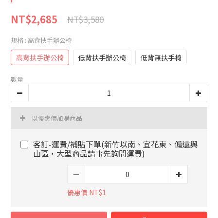
NT$2,685
NT$3,580
規格
: 高背扶手辦公椅
高背扶手辦公椅
低背扶手辦公椅
低背無扶手椅
數量
以優惠價加購商品
客訂-運費/補貼下單(新竹以南、宜花東、偏遠與
山區，大型商品請事先詢問運費)
優惠價 NT$1