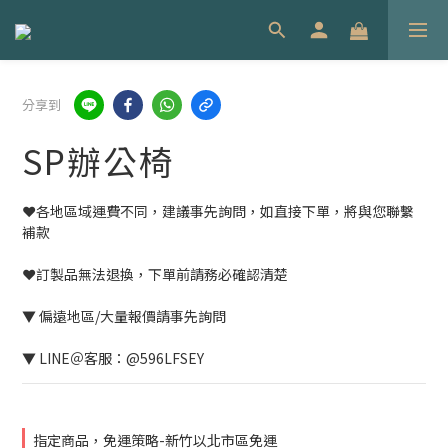
分享到
SP辦公椅
❤️各地區域運費不同，建議事先詢問，如直接下單，將與您聯繫
補款
❤️訂製品無法退換，下單前請務必確認清楚
▼ 偏遠地區/大量報價請事先詢問
▼ LINE＠客服：@596LFSEY
指定商品，免運策略-新竹以北市區免運