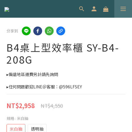
分享到
B4桌上型效率櫃 SY-B4-
208G
▸偏遠地區運費另計請先詢問
▸任何問題歡迎LINE＠客服：@596LFSEY
NT$2,958
NT$4,550
規格
: 米白抽
米白抽
透明抽