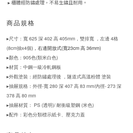
▸ 櫃體經防鏽處理，不易生鏽且耐用。
商品規格
▸尺寸：寬 625 深 402 高 405mm，雙排寬 ，左邊 4格
(8cm抽x4個
)，右邊開放式
(寬23cm
高 36mm
)
▸顏色：905色(類米白色)
▸材質：中鋼一級冷軋鋼板
▸外觀塗裝：經防鏽處理後 ，隧道式高溫粉體 塗裝
▸抽屜規格：外徑-寬 280 深 407 高 83 mm/內徑- 273 深
378 高 80 mm
▸抽屜材質： PS (透明)/ 耐衝級塑鋼 (米色)
▸配件：彩色分類標示紙卡、壓克力蓋