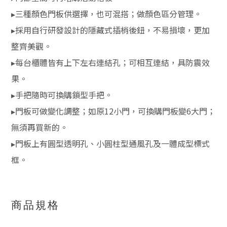
▸三種顏色門板供選擇，也可混搭；做顏色區分管理。
▸採用自行研發設計的隱藏式插梢後鈕，不易損壞，更加
整齊美觀。
▸每台櫃體皆有上下左右連結孔；可相互連結，具防震效
果。
▸手把隨時可換購鎖型手把。
▸門板可做變化調整；如原12小門，可換購門板變6大門；
無須再買新的。
▸門板上有圓型透明孔、小圓柱型通風孔及一體成型標式
框。
商品規格