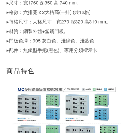
▸尺寸：寬1760 深350 高 740 mm。
▸格數：六排寬 x 2大格高(一排) (共12格)
▸每格尺寸：大格尺寸：寬270 深320 高310 mm。
▸材質：鋼製外體+塑鋼門板。
▸門板色澤：905 灰白色、淺綠色、淺藍色
▸配件：無鎖型手把(黑色)、專用分類標示卡
商品特色