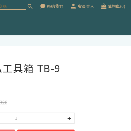
聯絡我們
會員登入
購物車(0)
立即購買
工具箱 TB-9
320