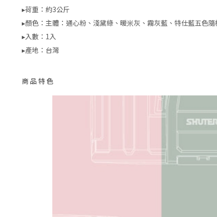
▸荷重：約3公斤
▸顏色：主體：通心粉、淺黛綠、暖米灰、霧灰藍、特仕藍五色隨
▸入數：1入
▸產地：台灣
商品特色