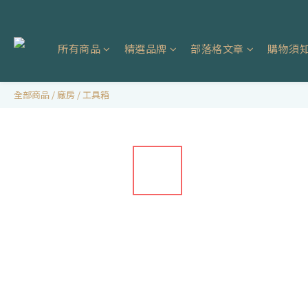
所有商品
精選品牌
部落格文章
購物須
全部商品
/
廠房
/
工具箱