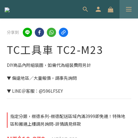
分享到
TC工具車 TC2-M23
DIY商品內附組裝圖，如需代為組裝費用另計
▼ 偏遠地區／大量報價，請事先詢問
▼ LINE＠客服：@596LFSEY
指定分類，樹德系列-樹德配送區域內滿3999即免運！特殊地
區和搬運上樓請另詢問-詳情請見條款