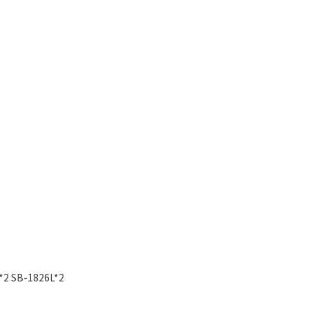
 SB-1826L*2