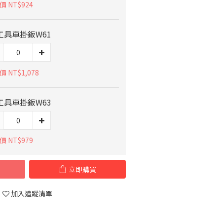
 NT$924
工具車掛鈑W61
 NT$1,078
工具車掛鈑W63
 NT$979
立即購買
加入追蹤清單