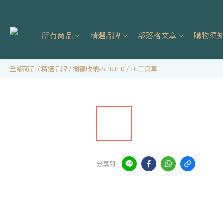
所有商品
精選品牌
部落格文章
購物須
全部商品
/
精選品牌
/
樹德收納-SHUTER
/
TC工具車
分享到