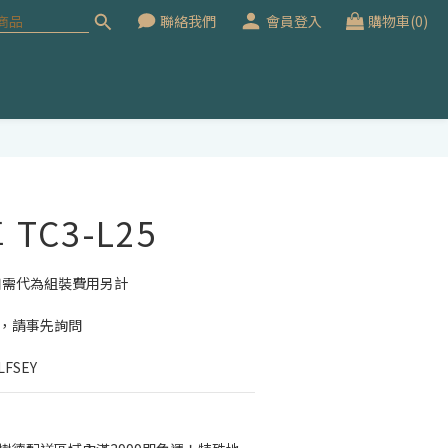
聯絡我們
會員登入
購物車(0)
立即購買
TC3-L25
如需代為組裝費用另計
價，請事先詢問
FSEY