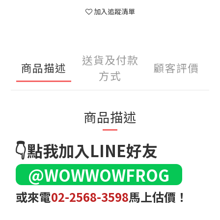
加入追蹤清單
送貨及付款
商品描述
顧客評價
方式
商品描述
👇點我加入LINE好友
@WOWWOWFROG
或來電
02-2568-3598
馬上估價！