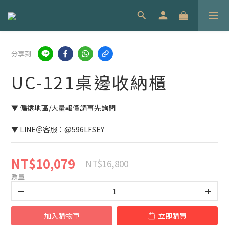
分享到
UC-121桌邊收納櫃
▼ 偏遠地區/大量報價請事先詢問
▼ LINE＠客服：@596LFSEY
NT$10,079
NT$16,800
數量
加入購物車
立即購買