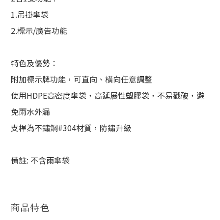
1.吊掛傘袋
2.標示/廣告功能
特色及優勢：
附加標示牌功能，可直向、橫向任意調整
使用HDPE高密度傘袋，高延展性塑膠袋，不易戳破，避
免雨水外漏
支桿為不鏽鋼#304材質，防鏽升級
備註: 不含雨傘袋
商品特色