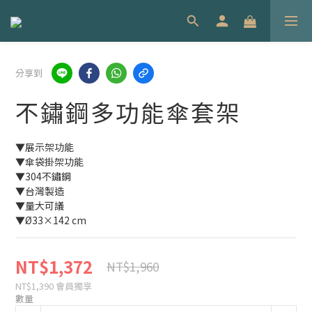
分享到
不鏽鋼多功能傘套架
▼展示架功能
▼傘袋掛架功能
▼304不鏽鋼
▼台灣製造
▼量大可議
▼Ø33×142 cm
NT$1,372
NT$1,960
NT$1,390
會員獨享
數量