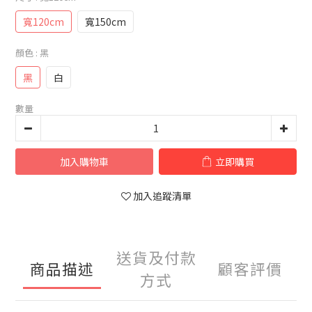
寬120cm
寬150cm
顏色
: 黑
黑
白
數量
加入購物車
立即購買
加入追蹤清單
送貨及付款
商品描述
顧客評價
方式