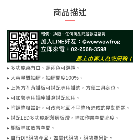
商品描述
▸ 多功能桌有白、黑兩色可選擇。
▸ 大容量雙抽屜，抽屜開度100%。
▸ 上架方孔背掛板可搭配專用掛鉤，方便工具定位。
▸ 可加裝專用插座掛盒搭配使用。
▸ 附調整腳設計，可改善地面不平整所造成的晃動問題。
▸ 搭配LED多功能超薄層板燈，增加作業空間亮度。
▸ 棚板增加放置空間。
▸ 自行DIY組裝產品，如需代組裝，組裝費另計。