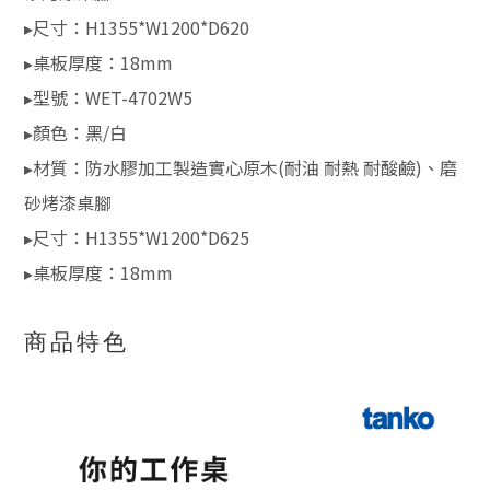
▸尺寸：H1355*W1200*D620
▸桌板厚度：18mm
▸型號：WET-4702W5
▸顏色：黑/白
▸材質：防水膠加工製造實心原木(耐油 耐熱 耐酸鹼)、磨
砂烤漆桌腳
▸尺寸：H1355*W1200*D625
▸桌板厚度：18mm
商品特色