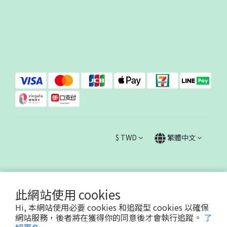
$
TWD
繁體中文
此網站使用 cookies
Hi, 本網站使用必要 cookies 和追蹤型 cookies 以確保
哇哇蛙國際事業有限公司90623730
網站服務，後者將在獲得你的同意後才會執行追蹤。
了
Powered by SHOPLINE