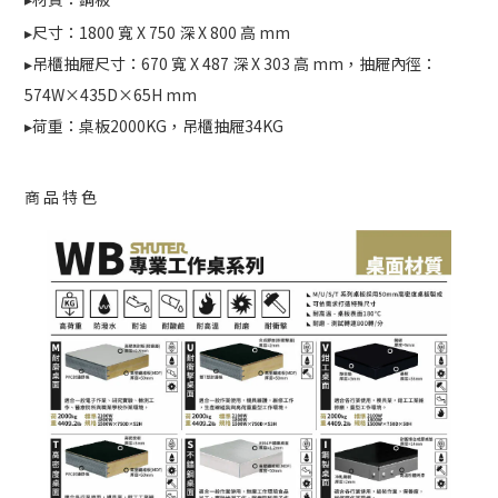
▸尺寸：1800 寬 X 750 深 X 800 高 mm
▸吊櫃抽屜尺寸：
670 寬 X 487 深 X 303 高 mm，抽屜內徑：
574W×435D×65H mm
▸荷重：桌板2000KG，吊櫃抽屜34KG
商品特色